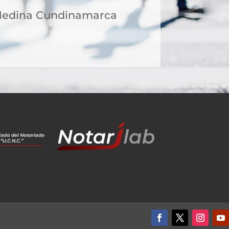
 Medina Cundinamarca