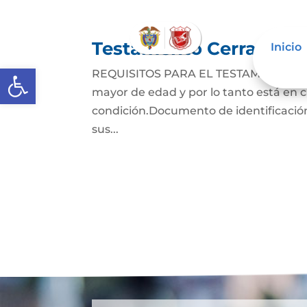
Testamento Cerrado
Inicio
Abrir barra de herramientas
REQUISITOS PARA EL TESTAMENTO CER
mayor de edad y por lo tanto está en ca
condición.Documento de identificación
sus...