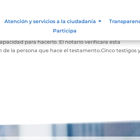
Atención y servicios a la ciudadanía
Transparen
Participa
RADO: La persona que hace este testamento debe s
pacidad para hacerlo. El notario verificara esta
 de la persona que hace el testamento.Cinco testigos 