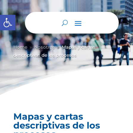
Abrir barra de herramientas
Home
Nosotros
Mapas y cartas
9
9
descriptivas de los procesos
Mapas y cartas
descriptivas de los