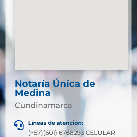
Notaría Única de
Medina
Cundinamarca
Líneas de atención:

(+57)(601) 6768293 CELULAR