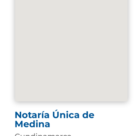
Notaría Única de
Medina