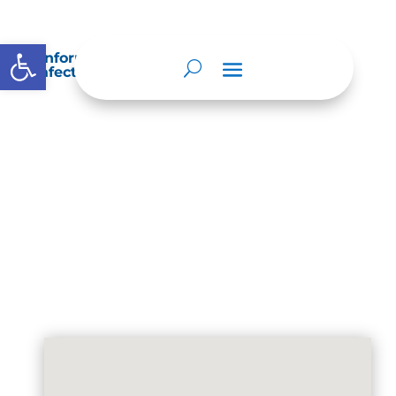
Abrir barra de herramientas
Información sobre decisiones que puede
afectar al público