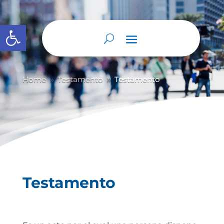
Abrir barra de herramientas
Home
Testamento
Testamento
9
9
Testamento