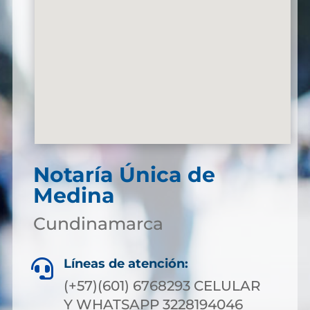
Notaría Única de
Medina
Cundinamarca
Líneas de atención:

(+57)(601) 6768293 CELULAR
Y WHATSAPP 3228194046