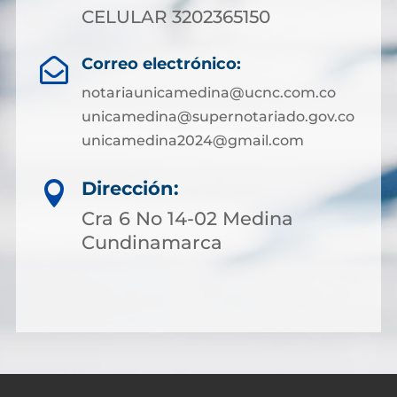
CELULAR 3202365150
Correo electrónico:

notariaunicamedina@ucnc.com.co
unicamedina@supernotariado.gov.co
unicamedina2024@gmail.com
Dirección:

Cra 6 No 14-02 Medina
Cundinamarca