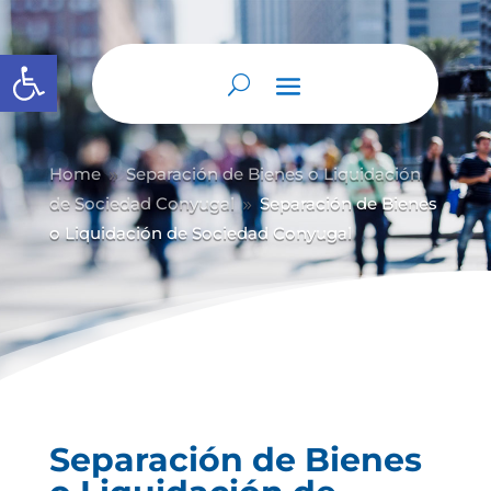
Abrir barra de herramientas
Home
Separación de Bienes o Liquidación
9
de Sociedad Conyugal
Separación de Bienes
9
o Liquidación de Sociedad Conyugal
Separación de Bienes