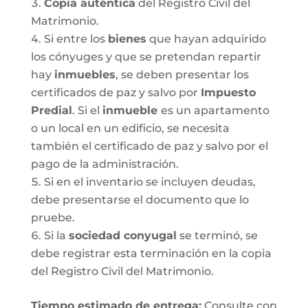
Copia auténtica
del Registro Civil del
Matrimonio.
Si entre los
bienes
que hayan adquirido
los cónyuges y que se pretendan repartir
hay
inmuebles
, se deben presentar los
certificados de paz y salvo por
Impuesto
Predial
. Si el
inmueble
es un apartamento
o un local en un edificio, se necesita
también el certificado de paz y salvo por el
pago de la administración.
Si en el inventario se incluyen deudas,
debe presentarse el documento que lo
pruebe.
Si la
sociedad conyugal
se terminó, se
debe registrar esta terminación en la copia
del Registro Civil del Matrimonio.
T
iempo estimado de entrega
:
Consulte con