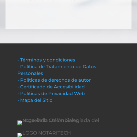
• Términos y condiciones
• Política de Tratamiento de Datos
Personales
• Políticas de derechos de autor
• Certificado de Accesibilidad
• Políticas de Privacidad Web
• Mapa del Sitio