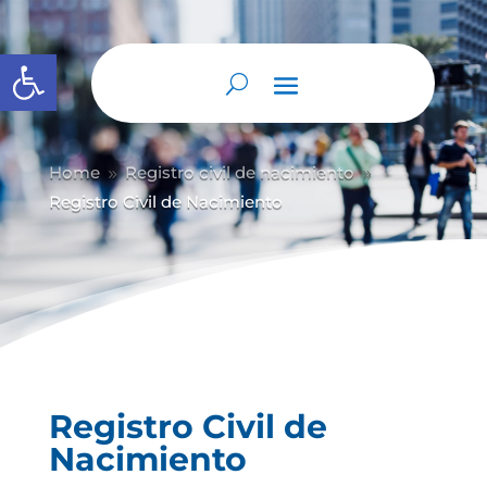
Abrir barra de herramientas
Home
Registro civil de nacimiento
9
9
Registro Civil de Nacimiento
Registro Civil de
Nacimiento