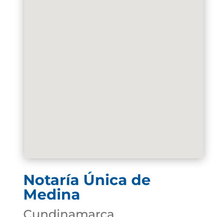
Notaría Única de
Medina
Cundinamarca