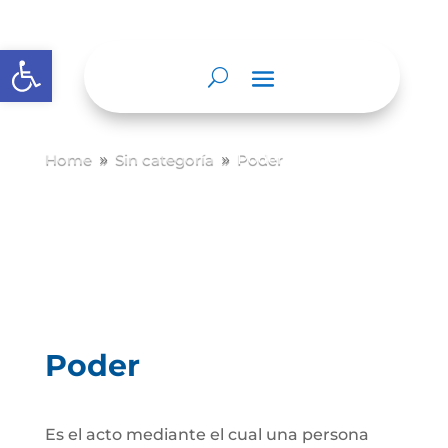
Abrir barra de herramientas
Home
Sin categoría
Poder
9
9
Poder
Es el acto mediante el cual una persona