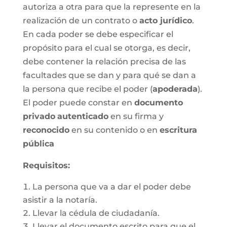
autoriza a otra para que la represente en la
realización de un contrato o
acto jurídico
.
En cada poder se debe especificar el
propósito para el cual se otorga, es decir,
debe contener la relación precisa de las
facultades que se dan y para qué se dan a
la persona que recibe el poder (
apoderada
).
El poder puede constar en
documento
privado
autenticado
en su firma y
reconocido
en su contenido o en
escritura
pública
Requisitos:
La persona que va a dar el poder debe
asistir a la notaría.
Llevar la cédula de ciudadanía.
Llevar el documento escrito para que el