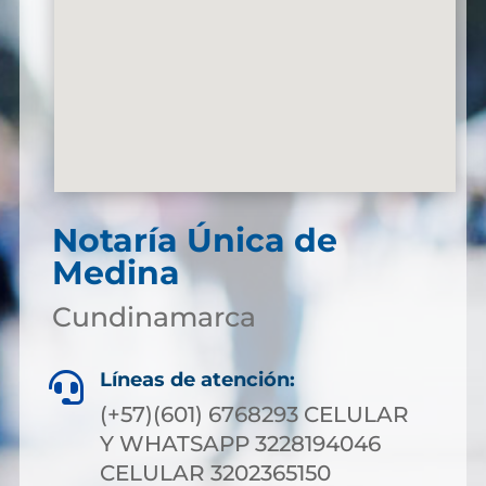
Notaría Única de
Medina
Cundinamarca
Líneas de atención:

(+57)(601) 6768293 CELULAR
Y WHATSAPP 3228194046
CELULAR 3202365150