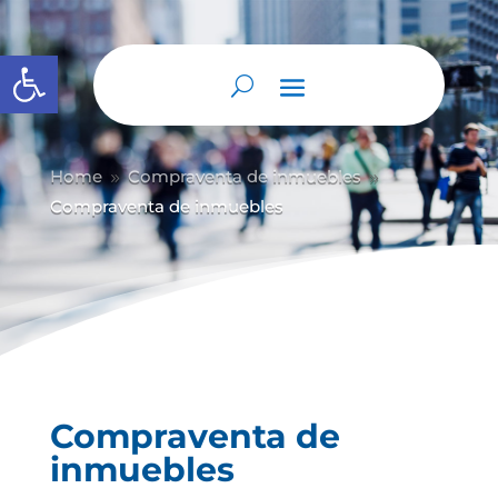
Abrir barra de herramientas
Home
Compraventa de inmuebles
9
9
Compraventa de inmuebles
Compraventa de
inmuebles