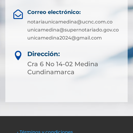
Correo electrónico:

notariaunicamedina@ucnc.com.co
unicamedina@supernotariado.gov.co
unicamedina2024@gmail.com
Dirección:

Cra 6 No 14-02 Medina
Cundinamarca
• Términos y condiciones